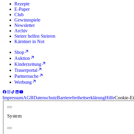
Rezepte
E-Paper
Club
Gewinnspiele
Newsletter
Archiv
Steirer helfen Steirern
Kärntner in Not
Shop
Auktion
Kinderzeitung
Trauerportal
Partnersuche
Werbung
Impressum
AGB
Datenschutz
Barrierefreiheitserklärung
Hilfe
Cookie-Ei
System