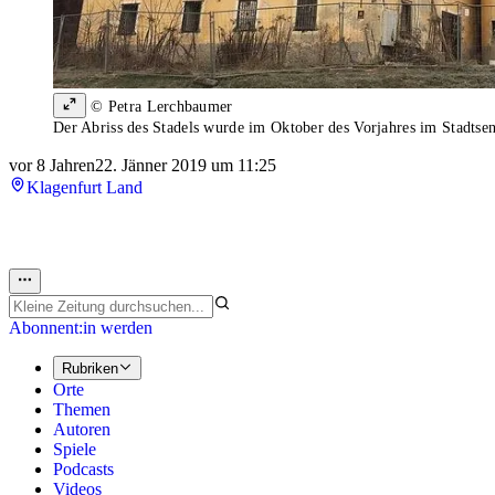
© Petra Lerchbaumer
Der Abriss des Stadels wurde im Oktober des Vorjahres im Stadtsen
vor 8 Jahren
22. Jänner 2019 um 11:25
Klagenfurt Land
Abonnent:in werden
Rubriken
Orte
Themen
Autoren
Spiele
Podcasts
Videos