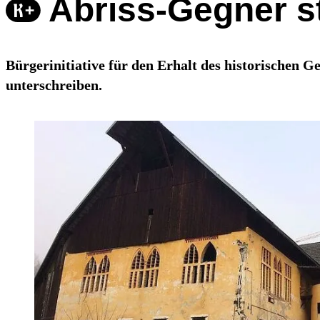
Abriss-Gegner st
Bürgerinitiative für den Erhalt des historischen Ge
unterschreiben.