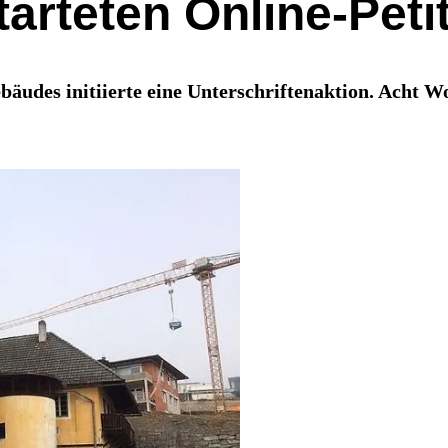
arteten Online-Peti
bäudes initiierte eine Unterschriftenaktion. Acht W