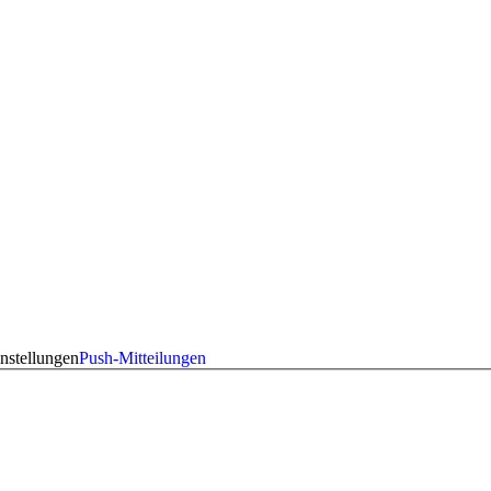
nstellungen
Push-Mitteilungen