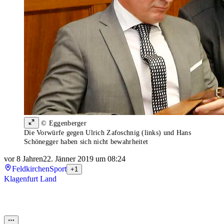
© Eggenberger
Die Vorwürfe gegen Ulrich Zafoschnig (links) und Hans
Schönegger haben sich nicht bewahrheitet
vor 8 Jahren
22. Jänner 2019 um 08:24
Feldkirchen
Sport
+1
Klagenfurt Land