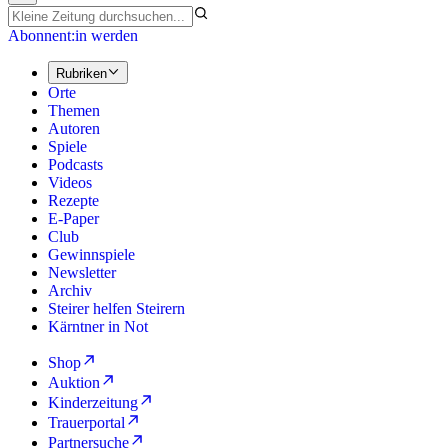
Abonnent:in werden
Rubriken
Orte
Themen
Autoren
Spiele
Podcasts
Videos
Rezepte
E-Paper
Club
Gewinnspiele
Newsletter
Archiv
Steirer helfen Steirern
Kärntner in Not
Shop
Auktion
Kinderzeitung
Trauerportal
Partnersuche