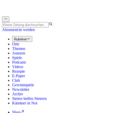
Abonnent:in werden
Rubriken
Orte
Themen
Autoren
Spiele
Podcasts
Videos
Rezepte
E-Paper
Club
Gewinnspiele
Newsletter
Archiv
Steirer helfen Steirern
Kärntner in Not
Shop