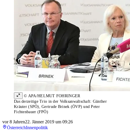
© APA/HELMUT FOHRINGER
Das derzeitige Trio in der Volksanwaltschaft: Günther
Kräuter (SPÖ), Gertrude Brinek (ÖVP) und Peter
Fichtenbauer (FPÖ)
vor 8 Jahren
22. Jänner 2019 um 09:26
Österreich
Innenpolitik