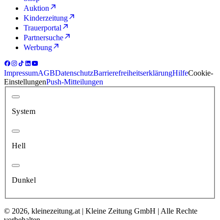
Auktion
Kinderzeitung
Trauerportal
Partnersuche
Werbung
Impressum
AGB
Datenschutz
Barrierefreiheitserklärung
Hilfe
Cookie-
Einstellungen
Push-Mitteilungen
System
Hell
Dunkel
© 2026, kleinezeitung.at | Kleine Zeitung GmbH | Alle Rechte
vorbehalten.