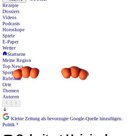
Rezepte
Dossiers
Videos
Podcasts
Horoskope
Spiele
E-Paper
Wetter
Startseite
Meine Region
Top News
Sport
Rubriken
Orte
Themen
Autoren
Kleine Zeitung als bevorzugte Google-Quelle hinzufügen.
Politik