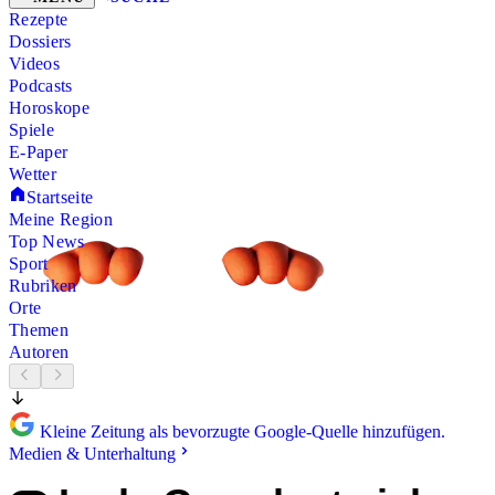
Rezepte
Dossiers
Videos
Podcasts
Horoskope
Spiele
E-Paper
Wetter
Startseite
Meine Region
Top News
Sport
Rubriken
Orte
Themen
Autoren
Kleine Zeitung als bevorzugte Google-Quelle hinzufügen.
Medien & Unterhaltung