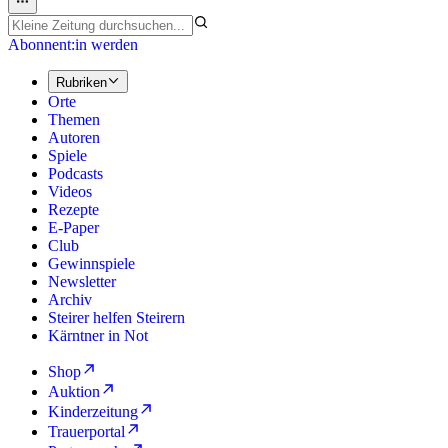
Abonnent:in werden
Rubriken
Orte
Themen
Autoren
Spiele
Podcasts
Videos
Rezepte
E-Paper
Club
Gewinnspiele
Newsletter
Archiv
Steirer helfen Steirern
Kärntner in Not
Shop
Auktion
Kinderzeitung
Trauerportal