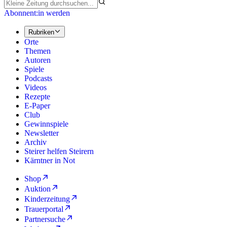
Abonnent:in werden
Rubriken
Orte
Themen
Autoren
Spiele
Podcasts
Videos
Rezepte
E-Paper
Club
Gewinnspiele
Newsletter
Archiv
Steirer helfen Steirern
Kärntner in Not
Shop
Auktion
Kinderzeitung
Trauerportal
Partnersuche