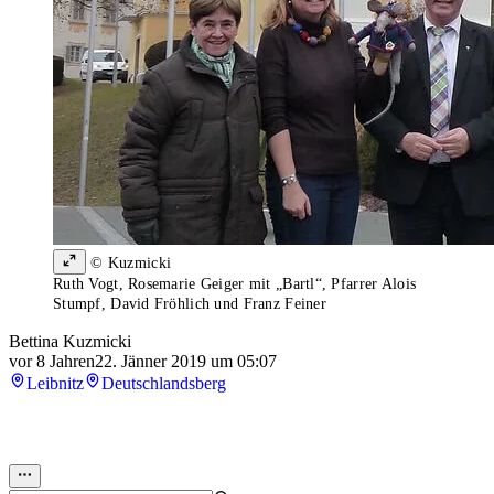
© Kuzmicki
Ruth Vogt, Rosemarie Geiger mit „Bartl“, Pfarrer Alois
Stumpf, David Fröhlich und Franz Feiner
Bettina Kuzmicki
vor 8 Jahren
22. Jänner 2019 um 05:07
Leibnitz
Deutschlandsberg