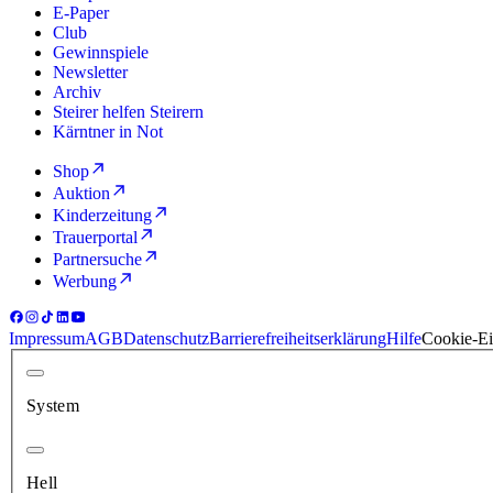
E-Paper
Club
Gewinnspiele
Newsletter
Archiv
Steirer helfen Steirern
Kärntner in Not
Shop
Auktion
Kinderzeitung
Trauerportal
Partnersuche
Werbung
Impressum
AGB
Datenschutz
Barrierefreiheitserklärung
Hilfe
Cookie-Ei
System
Hell