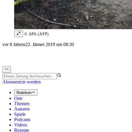
© APA (AFP)
vor 8 Jahren
22. Jänner 2019 um 08:30
Abonnent:in werden
Rubriken
Orte
Themen
Autoren
Spiele
Podcasts
Videos
Rezepte