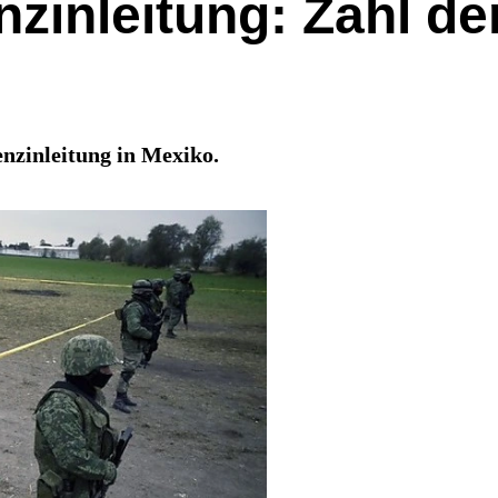
zinleitung: Zahl de
nzinleitung in Mexiko.