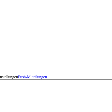
nstellungen
Push-Mitteilungen