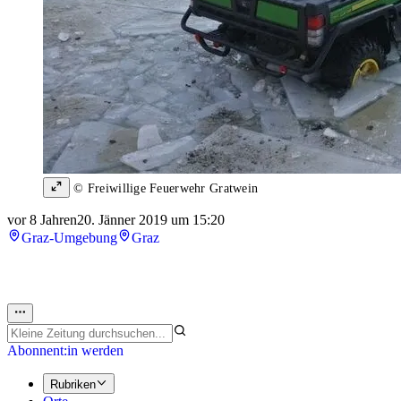
© Freiwillige Feuerwehr Gratwein
vor 8 Jahren
20. Jänner 2019 um 15:20
Graz-Umgebung
Graz
Abonnent:in werden
Rubriken