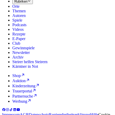
Rubriken
Orte
Themen
Autoren
Spiele
Podcasts
Videos
Rezepte
E-Paper
Club
Gewinnspiele
Newsletter
Archiv
Steirer helfen Steirern
Kärntner in Not
Shop
Auktion
Kinderzeitung
Trauerportal
Partnersuche
Werbung
Impressum
AGB
Datenschutz
Barrierefreiheitserklärung
Hilfe
Cookie-