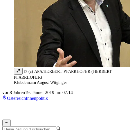
© (c) APA/HERBERT PFARRHOFER (HERBERT
PFARRHOFER)
Klubobmann August Wöginger
vor 8 Jahren
19. Jänner 2019 um 07:14
Österreich
Innenpolitik