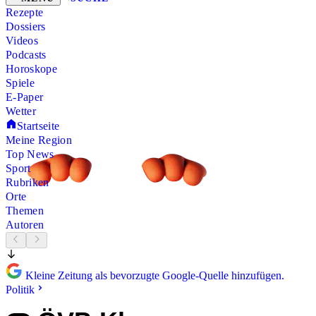
Rezepte
Dossiers
Videos
Podcasts
Horoskope
Spiele
E-Paper
Wetter
Startseite
Meine Region
Top News
Sport
Rubriken
Orte
Themen
Autoren
Kleine Zeitung als bevorzugte Google-Quelle hinzufügen.
Politik