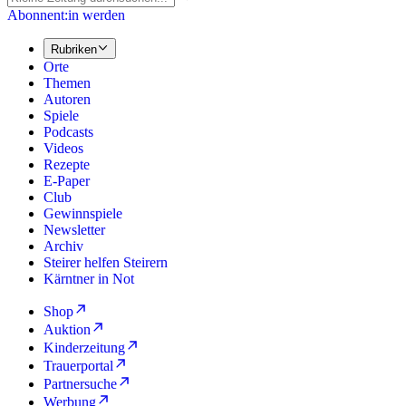
Abonnent:in werden
Rubriken
Orte
Themen
Autoren
Spiele
Podcasts
Videos
Rezepte
E-Paper
Club
Gewinnspiele
Newsletter
Archiv
Steirer helfen Steirern
Kärntner in Not
Shop
Auktion
Kinderzeitung
Trauerportal
Partnersuche
Werbung