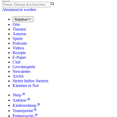
Abonnent:in werden
Rubriken
Orte
Themen
Autoren
Spiele
Podcasts
Videos
Rezepte
E-Paper
Club
Gewinnspiele
Newsletter
Archiv
Steirer helfen Steirern
Kärntner in Not
Shop
Auktion
Kinderzeitung
Trauerportal
Partnersuche