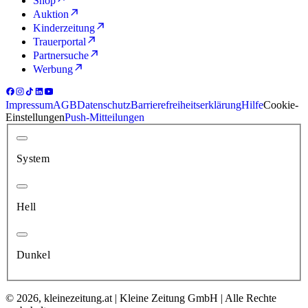
Shop
Auktion
Kinderzeitung
Trauerportal
Partnersuche
Werbung
Impressum
AGB
Datenschutz
Barrierefreiheitserklärung
Hilfe
Cookie-
Einstellungen
Push-Mitteilungen
System
Hell
Dunkel
© 2026, kleinezeitung.at | Kleine Zeitung GmbH | Alle Rechte