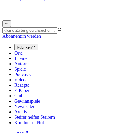
Abonnent:in werden
Rubriken
Orte
Themen
Autoren
Spiele
Podcasts
Videos
Rezepte
E-Paper
Club
Gewinnspiele
Newsletter
Archiv
Steirer helfen Steirern
Kärntner in Not