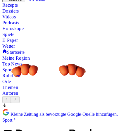
Rezepte
Dossiers
Videos
Podcasts
Horoskope
Spiele
E-Paper
Wetter
Startseite
Meine Region
Top News
Sport
Rubriken
Orte
Themen
Autoren
Kleine Zeitung als bevorzugte Google-Quelle hinzufügen.
Sport