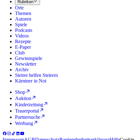
Rubriken
Orte
Themen
Autoren
Spiele
Podcasts
Videos
Rezepte
E-Paper
Club
Gewinnspiele
Newsletter
Archiv
Steirer helfen Steirern
Kärntner in Not
Shop
Auktion
Kinderzeitung
Trauerportal
Partnersuche
Werbung
Impressum
AGB
Datenschutz
Barrierefreiheitserklärung
Hilfe
Cookie-