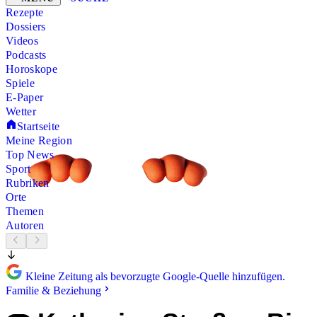
Rezepte
Dossiers
Videos
Podcasts
Horoskope
Spiele
E-Paper
Wetter
Startseite
Meine Region
Top News
Sport
Rubriken
Orte
Themen
Autoren
Kleine Zeitung als bevorzugte Google-Quelle hinzufügen.
Familie & Beziehung