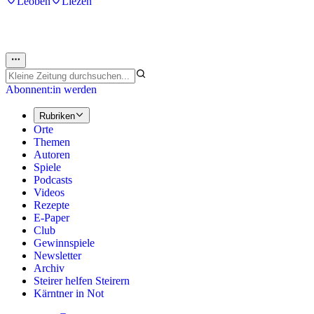
Leoben
Liezen
Abonnent:in werden
Rubriken
Orte
Themen
Autoren
Spiele
Podcasts
Videos
Rezepte
E-Paper
Club
Gewinnspiele
Newsletter
Archiv
Steirer helfen Steirern
Kärntner in Not