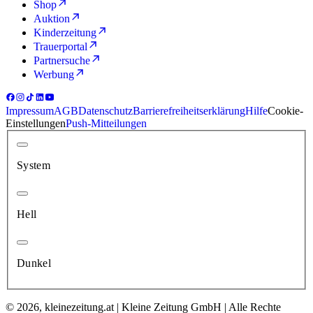
Shop
Auktion
Kinderzeitung
Trauerportal
Partnersuche
Werbung
Impressum
AGB
Datenschutz
Barrierefreiheitserklärung
Hilfe
Cookie-
Einstellungen
Push-Mitteilungen
System
Hell
Dunkel
© 2026, kleinezeitung.at | Kleine Zeitung GmbH | Alle Rechte