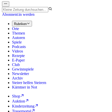
Abonnent:in werden
Rubriken
Orte
Themen
Autoren
Spiele
Podcasts
Videos
Rezepte
E-Paper
Club
Gewinnspiele
Newsletter
Archiv
Steirer helfen Steirern
Kärntner in Not
Shop
Auktion
Kinderzeitung
Trauerportal