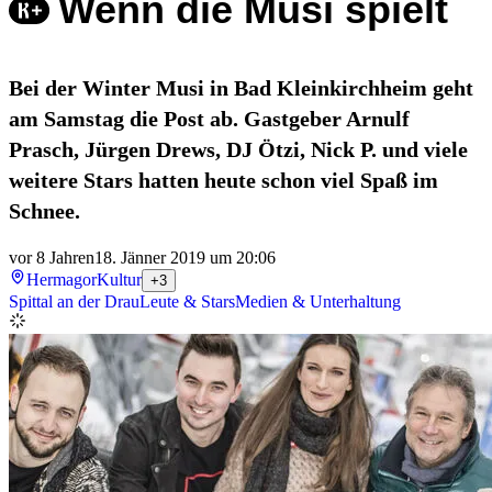
Wenn die Musi spielt
Bei der Winter Musi in Bad Kleinkirchheim geht
am Samstag die Post ab. Gastgeber Arnulf
Prasch, Jürgen Drews, DJ Ötzi, Nick P. und viele
weitere Stars hatten heute schon viel Spaß im
Schnee.
vor 8 Jahren
18. Jänner 2019 um 20:06
Hermagor
Kultur
+3
Spittal an der Drau
Leute & Stars
Medien & Unterhaltung