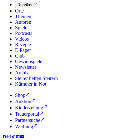
Rubriken
Orte
Themen
Autoren
Spiele
Podcasts
Videos
Rezepte
E-Paper
Club
Gewinnspiele
Newsletter
Archiv
Steirer helfen Steirern
Kärntner in Not
Shop
Auktion
Kinderzeitung
Trauerportal
Partnersuche
Werbung