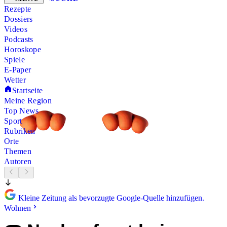
Rezepte
Dossiers
Videos
Podcasts
Horoskope
Spiele
E-Paper
Wetter
Startseite
Meine Region
Top News
Sport
Rubriken
Orte
Themen
Autoren
Kleine Zeitung als bevorzugte Google-Quelle hinzufügen.
Wohnen