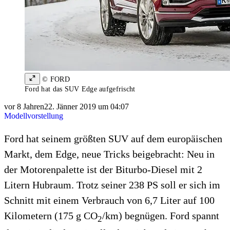
© FORD
Ford hat das SUV Edge aufgefrischt
vor 8 Jahren
22. Jänner 2019 um 04:07
Modellvorstellung
Ford hat seinem größten SUV auf dem europäischen
Markt, dem Edge, neue Tricks beigebracht: Neu in
der Motorenpalette ist der Biturbo-Diesel mit 2
Litern Hubraum. Trotz seiner 238 PS soll er sich im
Schnitt mit einem Verbrauch von 6,7 Liter auf 100
Kilometern (175 g CO
/km) begnügen. Ford spannt
2