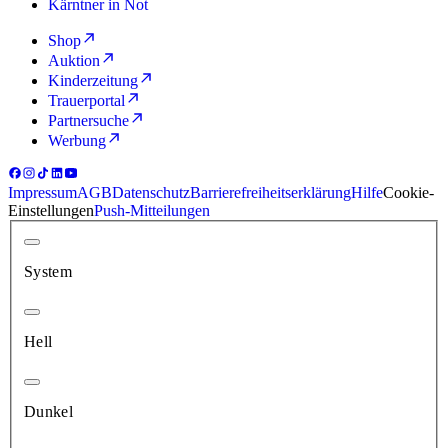
Kärntner in Not
Shop
Auktion
Kinderzeitung
Trauerportal
Partnersuche
Werbung
Impressum
AGB
Datenschutz
Barrierefreiheitserklärung
Hilfe
Cookie-
Einstellungen
Push-Mitteilungen
System
Hell
Dunkel