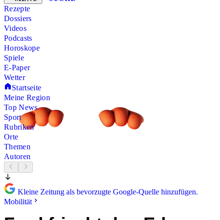
Rezepte
Dossiers
Videos
Podcasts
Horoskope
Spiele
E-Paper
Wetter
Startseite
Meine Region
Top News
Sport
Rubriken
Orte
Themen
Autoren
Kleine Zeitung als bevorzugte Google-Quelle hinzufügen.
Mobilität