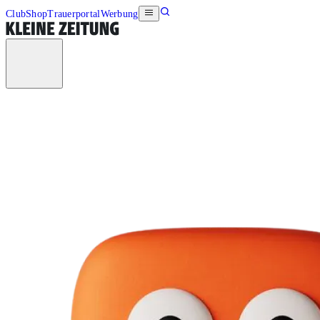
Club
Shop
Trauerportal
Werbung