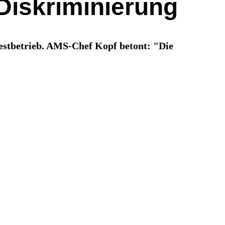
Diskriminierung
Testbetrieb. AMS-Chef Kopf betont: "Die