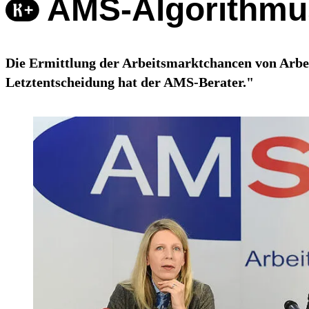
AMS-Algorithmus
Die Ermittlung der Arbeitsmarktchancen von Arbei
Letztentscheidung hat der AMS-Berater."