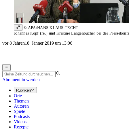
© APA/HANS KLAUS TECHT
Johannes Kopf (re.) und Kristine Langenbucher bei der Pressekonf
vor 8 Jahren
18. Jänner 2019 um 13:06
Abonnent:in werden
Rubriken
Orte
Themen
Autoren
Spiele
Podcasts
Videos
Rezepte