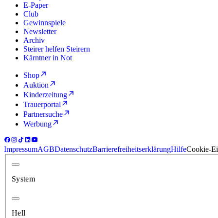
E-Paper
Club
Gewinnspiele
Newsletter
Archiv
Steirer helfen Steirern
Kärntner in Not
Shop
Auktion
Kinderzeitung
Trauerportal
Partnersuche
Werbung
Impressum
AGB
Datenschutz
Barrierefreiheitserklärung
Hilfe
Cookie-Ei
System
Hell