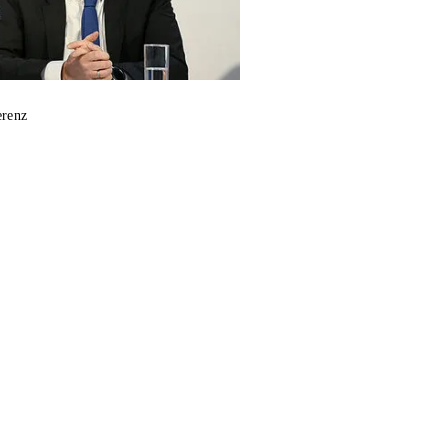
erenz