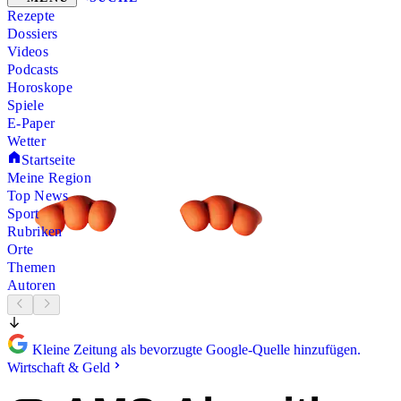
Rezepte
Dossiers
Videos
Podcasts
Horoskope
Spiele
E-Paper
Wetter
Startseite
Meine Region
Top News
Sport
Rubriken
Orte
Themen
Autoren
Kleine Zeitung als bevorzugte Google-Quelle hinzufügen.
Wirtschaft & Geld