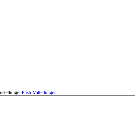
nstellungen
Push-Mitteilungen