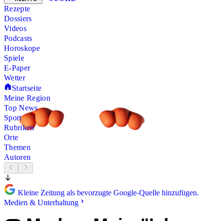
Rezepte
Dossiers
Videos
Podcasts
Horoskope
Spiele
E-Paper
Wetter
Startseite
Meine Region
Top News
Sport
Rubriken
Orte
Themen
Autoren
Kleine Zeitung als bevorzugte Google-Quelle hinzufügen.
Medien & Unterhaltung