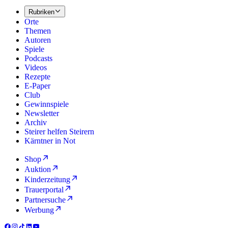
Rubriken
Orte
Themen
Autoren
Spiele
Podcasts
Videos
Rezepte
E-Paper
Club
Gewinnspiele
Newsletter
Archiv
Steirer helfen Steirern
Kärntner in Not
Shop
Auktion
Kinderzeitung
Trauerportal
Partnersuche
Werbung