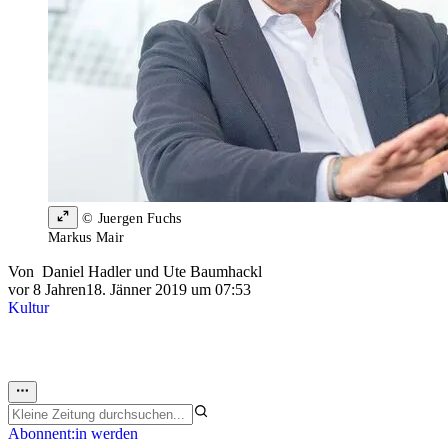
© Juergen Fuchs
Markus Mair
Von
Daniel Hadler
und
Ute Baumhackl
vor 8 Jahren
18. Jänner 2019 um 07:53
Kultur
Abonnent:in werden