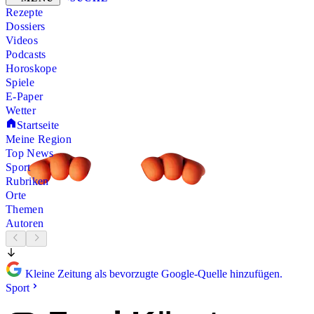
Rezepte
Dossiers
Videos
Podcasts
Horoskope
Spiele
E-Paper
Wetter
Startseite
Meine Region
Top News
Sport
Rubriken
Orte
Themen
Autoren
Kleine Zeitung als bevorzugte Google-Quelle hinzufügen.
Sport