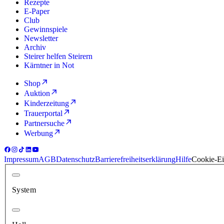
Rezepte
E-Paper
Club
Gewinnspiele
Newsletter
Archiv
Steirer helfen Steirern
Kärntner in Not
Shop
Auktion
Kinderzeitung
Trauerportal
Partnersuche
Werbung
Impressum
AGB
Datenschutz
Barrierefreiheitserklärung
Hilfe
Cookie-Ei
System