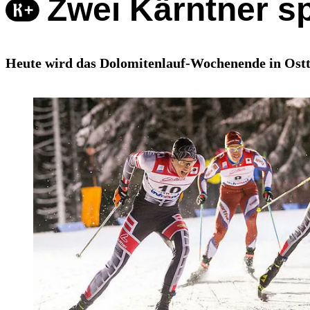
Zwei Kärntner s
Heute wird das Dolomitenlauf-Wochenende in Ostti