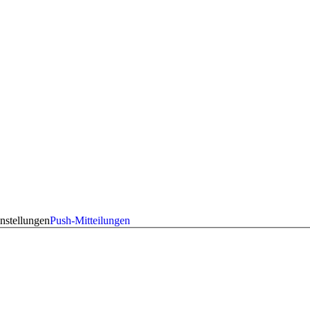
nstellungen
Push-Mitteilungen