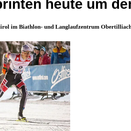
printen heute um de
rol im Biathlon- und Langlaufzentrum Obertilliach