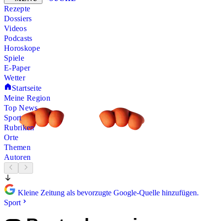
Rezepte
Dossiers
Videos
Podcasts
Horoskope
Spiele
E-Paper
Wetter
Startseite
Meine Region
Top News
Sport
Rubriken
Orte
Themen
Autoren
Kleine Zeitung als bevorzugte Google-Quelle hinzufügen.
Sport