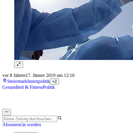
vor 8 Jahren
17. Jänner 2019 um 12:16
Steiermark
Innenpolitik
+2
Gesundheit & Fitness
Politik
Abonnent:in werden