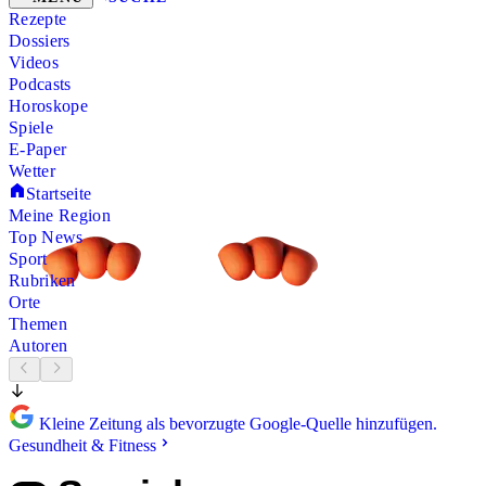
Rezepte
Dossiers
Videos
Podcasts
Horoskope
Spiele
E-Paper
Wetter
Startseite
Meine Region
Top News
Sport
Rubriken
Orte
Themen
Autoren
Kleine Zeitung als bevorzugte Google-Quelle hinzufügen.
Gesundheit & Fitness