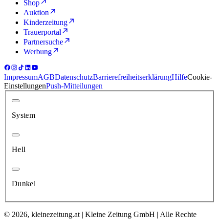
Shop
Auktion
Kinderzeitung
Trauerportal
Partnersuche
Werbung
Impressum
AGB
Datenschutz
Barrierefreiheitserklärung
Hilfe
Cookie-
Einstellungen
Push-Mitteilungen
System
Hell
Dunkel
© 2026, kleinezeitung.at | Kleine Zeitung GmbH | Alle Rechte