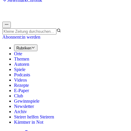
Steiermark
Chronik
Abonnent:in werden
Rubriken
Orte
Themen
Autoren
Spiele
Podcasts
Videos
Rezepte
E-Paper
Club
Gewinnspiele
Newsletter
Archiv
Steirer helfen Steirern
Kärntner in Not