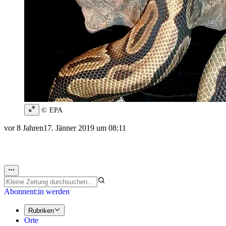
© EPA
vor 8 Jahren
17. Jänner 2019 um 08:11
Abonnent:in werden
Rubriken
Orte