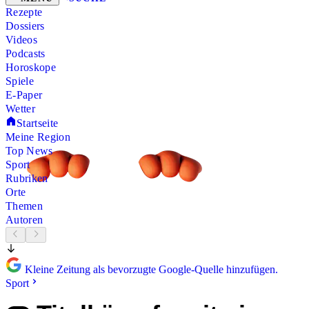
Rezepte
Dossiers
Videos
Podcasts
Horoskope
Spiele
E-Paper
Wetter
Startseite
Meine Region
Top News
Sport
Rubriken
Orte
Themen
Autoren
Kleine Zeitung als bevorzugte Google-Quelle hinzufügen.
Sport