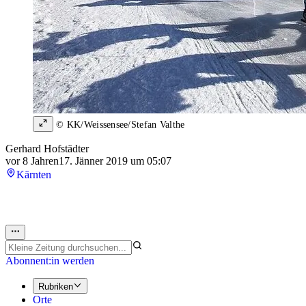
© KK/Weissensee/Stefan Valthe
Gerhard Hofstädter
vor 8 Jahren
17. Jänner 2019 um 05:07
Kärnten
Abonnent:in werden
Rubriken
Orte