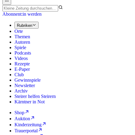
Abonnent:in werden
Rubriken
Orte
Themen
Autoren
Spiele
Podcasts
Videos
Rezepte
E-Paper
Club
Gewinnspiele
Newsletter
Archiv
Steirer helfen Steirern
Kärntner in Not
Shop
Auktion
Kinderzeitung
Trauerportal