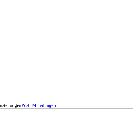
nstellungen
Push-Mitteilungen