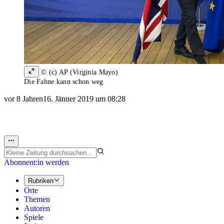
© (c) AP (Virginia Mayo)
Die Fahne kann schon weg
vor 8 Jahren
16. Jänner 2019 um 08:28
Abonnent:in werden
Rubriken
Orte
Themen
Autoren
Spiele