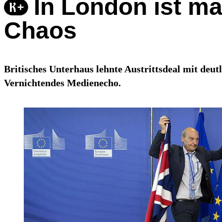
In London ist ma
Chaos
Britisches Unterhaus lehnte Austrittsdeal mit deu
Vernichtendes Medienecho.