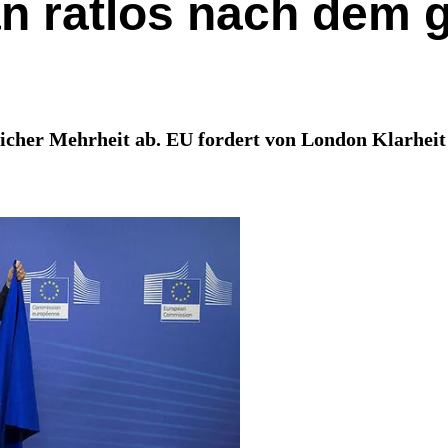
n ratlos nach dem g
tlicher Mehrheit ab. EU fordert von London Klarhei