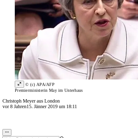
© (c) APA/AFP
Premierministerin May im Unterhaus
Christoph Meyer aus London
vor 8 Jahren
15. Jänner 2019 um 18:11