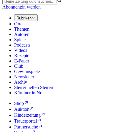
Abonnent:in werden
Rubriken
Orte
Themen
Autoren
Spiele
Podcasts
Videos
Rezepte
E-Paper
Club
Gewinnspiele
Newsletter
Archiv
Steirer helfen Steirern
Kärntner in Not
Shop
Auktion
Kinderzeitung
Trauerportal
Partnersuche