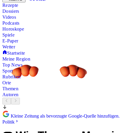
Rezepte
Dossiers
Videos
Podcasts
Horoskope
Spiele
E-Paper
Wetter
Startseite
Meine Region
Top News
Sport
Rubriken
Orte
Themen
Autoren
Kleine Zeitung als bevorzugte Google-Quelle hinzufügen.
Politik