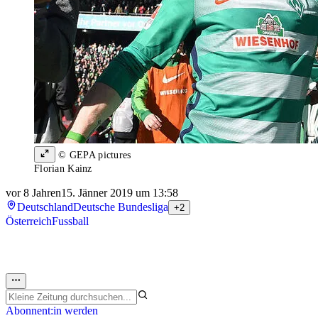
© GEPA pictures
Florian Kainz
vor 8 Jahren
15. Jänner 2019 um 13:58
Deutschland
Deutsche Bundesliga
+2
Österreich
Fussball
Abonnent:in werden