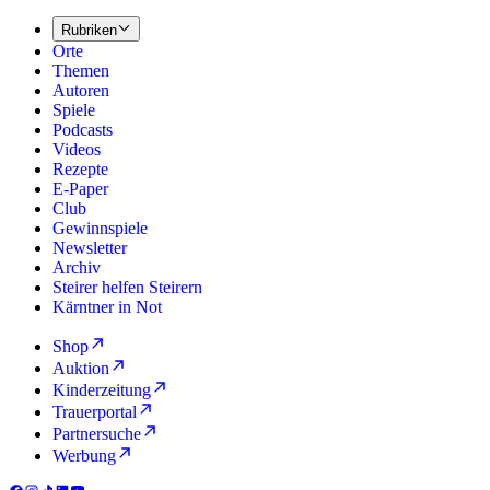
Rubriken
Orte
Themen
Autoren
Spiele
Podcasts
Videos
Rezepte
E-Paper
Club
Gewinnspiele
Newsletter
Archiv
Steirer helfen Steirern
Kärntner in Not
Shop
Auktion
Kinderzeitung
Trauerportal
Partnersuche
Werbung