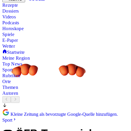
Rezepte
Dossiers
Videos
Podcasts
Horoskope
Spiele
E-Paper
Wetter
Startseite
Meine Region
Top News
Sport
Rubriken
Orte
Themen
Autoren
Kleine Zeitung als bevorzugte Google-Quelle hinzufügen.
Sport