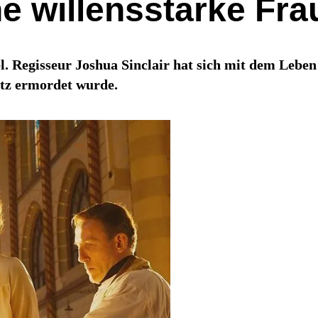
 willensstarke Fra
Regisseur Joshua Sinclair hat sich mit dem Leben d
itz ermordet wurde.