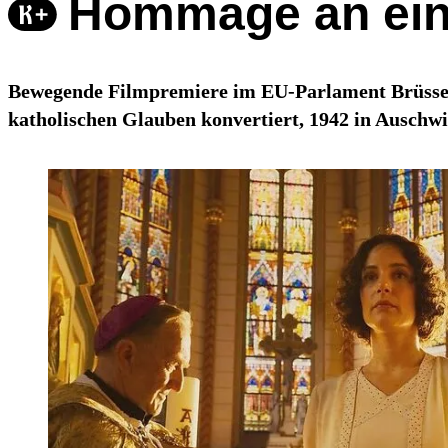
Hommage an eine
Bewegende Filmpremiere im EU-Parlament Brüssel. 
katholischen Glauben konvertiert, 1942 in Auschw