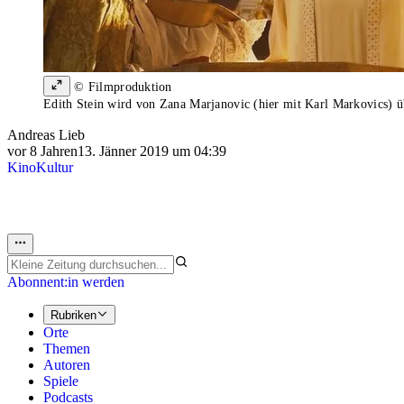
© Filmproduktion
Edith Stein wird von Zana Marjanovic (hier mit Karl Markovics) ü
Andreas Lieb
vor 8 Jahren
13. Jänner 2019 um 04:39
Kino
Kultur
Abonnent:in werden
Rubriken
Orte
Themen
Autoren
Spiele
Podcasts