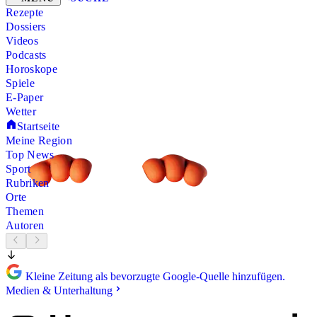
Rezepte
Dossiers
Videos
Podcasts
Horoskope
Spiele
E-Paper
Wetter
Startseite
Meine Region
Top News
Sport
Rubriken
Orte
Themen
Autoren
Kleine Zeitung als bevorzugte Google-Quelle hinzufügen.
Medien & Unterhaltung