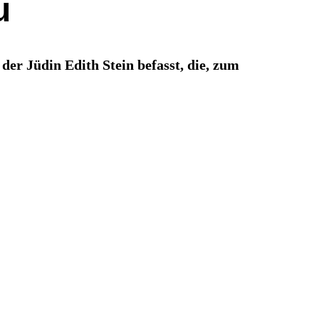
u
er Jüdin Edith Stein befasst, die, zum