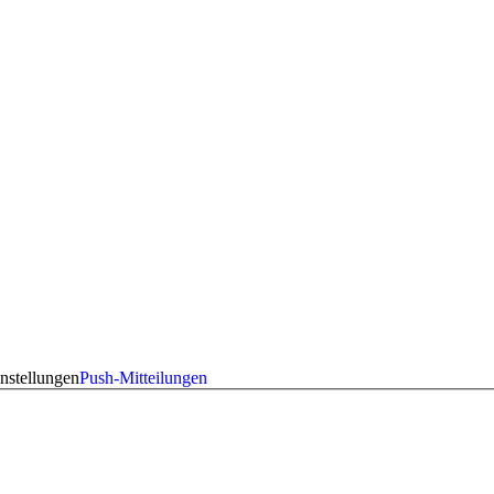
nstellungen
Push-Mitteilungen