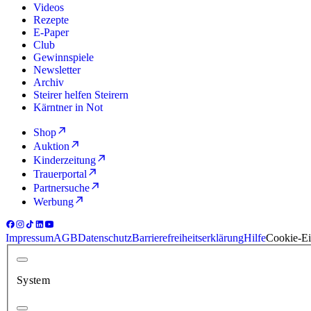
Videos
Rezepte
E-Paper
Club
Gewinnspiele
Newsletter
Archiv
Steirer helfen Steirern
Kärntner in Not
Shop
Auktion
Kinderzeitung
Trauerportal
Partnersuche
Werbung
Impressum
AGB
Datenschutz
Barrierefreiheitserklärung
Hilfe
Cookie-Ei
System