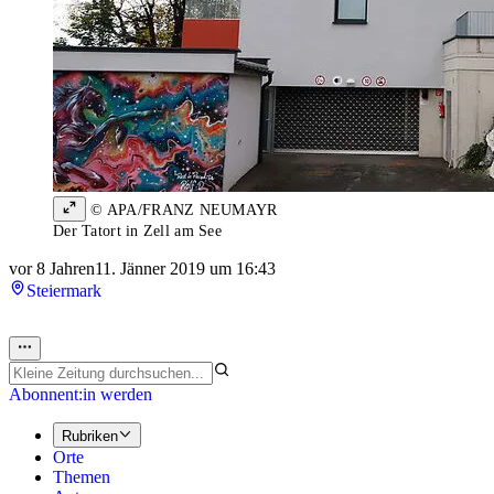
© APA/FRANZ NEUMAYR
Der Tatort in Zell am See
vor 8 Jahren
11. Jänner 2019 um 16:43
Steiermark
Abonnent:in werden
Rubriken
Orte
Themen