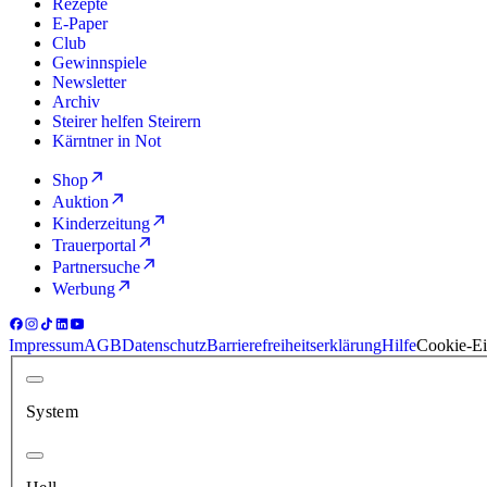
Rezepte
E-Paper
Club
Gewinnspiele
Newsletter
Archiv
Steirer helfen Steirern
Kärntner in Not
Shop
Auktion
Kinderzeitung
Trauerportal
Partnersuche
Werbung
Impressum
AGB
Datenschutz
Barrierefreiheitserklärung
Hilfe
Cookie-Ei
System