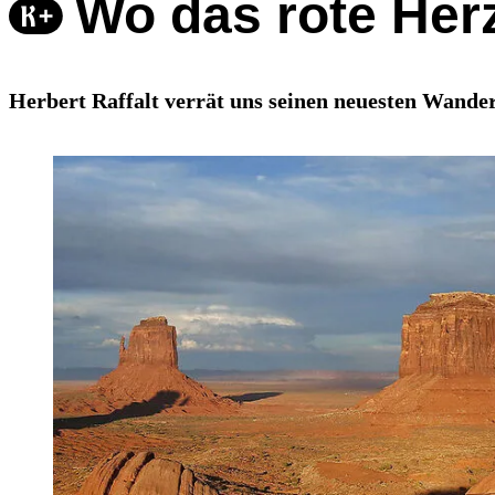
Wo das rote Her
Herbert Raffalt verrät uns seinen neuesten Wander