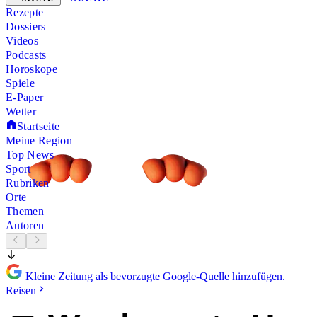
Rezepte
Dossiers
Videos
Podcasts
Horoskope
Spiele
E-Paper
Wetter
Startseite
Meine Region
Top News
Sport
Rubriken
Orte
Themen
Autoren
Kleine Zeitung als bevorzugte Google-Quelle hinzufügen.
Reisen