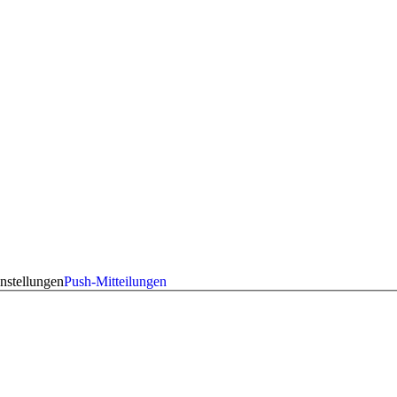
nstellungen
Push-Mitteilungen