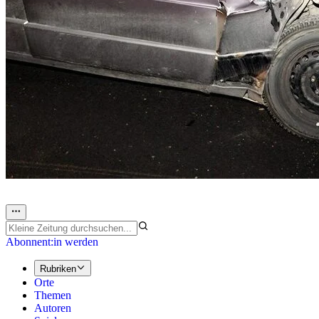
Abonnent:in werden
Rubriken
Orte
Themen
Autoren