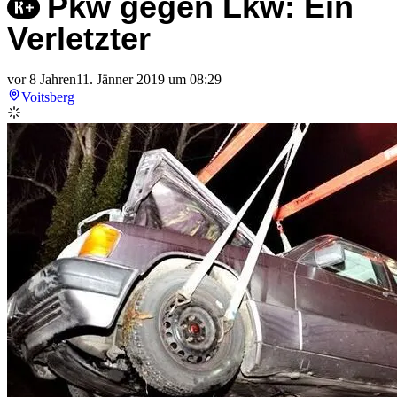
Pkw gegen Lkw: Ein
Verletzter
vor 8 Jahren
11. Jänner 2019 um 08:29
Voitsberg