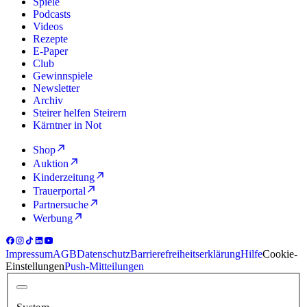
Spiele
Podcasts
Videos
Rezepte
E-Paper
Club
Gewinnspiele
Newsletter
Archiv
Steirer helfen Steirern
Kärntner in Not
Shop
Auktion
Kinderzeitung
Trauerportal
Partnersuche
Werbung
Impressum
AGB
Datenschutz
Barrierefreiheitserklärung
Hilfe
Cookie-
Einstellungen
Push-Mitteilungen