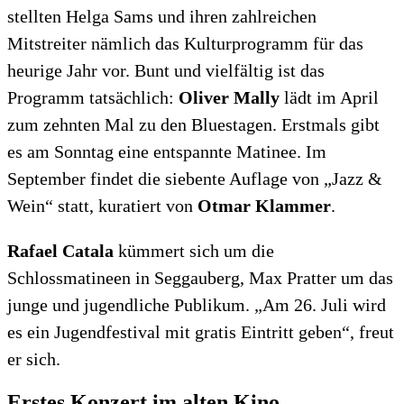
stellten Helga Sams und ihren zahlreichen
Mitstreiter nämlich das Kulturprogramm für das
heurige Jahr vor. Bunt und vielfältig ist das
Programm tatsächlich:
Oliver Mally
lädt im April
zum zehnten Mal zu den Bluestagen. Erstmals gibt
es am Sonntag eine entspannte Matinee. Im
September findet die siebente Auflage von „Jazz &
Wein“ statt, kuratiert von
Otmar Klammer
.
Rafael Catala
kümmert sich um die
Schlossmatineen in Seggauberg, Max Pratter um das
junge und jugendliche Publikum. „Am 26. Juli wird
es ein Jugendfestival mit gratis Eintritt geben“, freut
er sich.
Erstes Konzert im alten Kino