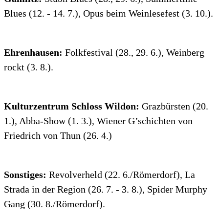
Blues (12. - 14. 7.), Opus beim Weinlesefest (3. 10.).
Ehrenhausen:
Folkfestival (28., 29. 6.), Weinberg
rockt (3. 8.).
Kulturzentrum Schloss Wildon:
Grazbürsten (20.
1.), Abba-Show (1. 3.), Wiener G’schichten von
Friedrich von Thun (26. 4.)
Sonstiges:
Revolverheld (22. 6./Römerdorf), La
Strada in der Region (26. 7. - 3. 8.), Spider Murphy
Gang (30. 8./Römerdorf).