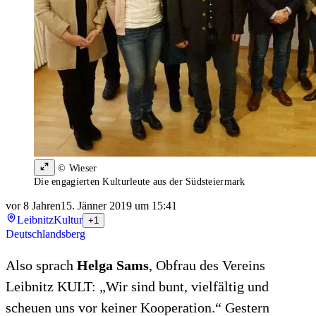
© Wieser
Die engagierten Kulturleute aus der Südsteiermark
vor 8 Jahren
15. Jänner 2019 um 15:41
Leibnitz
Kultur
+1
Deutschlandsberg
Also sprach
Helga Sams
, Obfrau des Vereins
Leibnitz KULT: „Wir sind bunt, vielfältig und
scheuen uns vor keiner Kooperation.“ Gestern