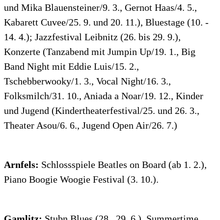
und Mika Blauensteiner/9. 3., Gernot Haas/4. 5.,
Kabarett Cuvee/25. 9. und 20. 11.), Bluestage (10. -
14. 4.); Jazzfestival Leibnitz (26. bis 29. 9.),
Konzerte (Tanzabend mit Jumpin Up/19. 1., Big
Band Night mit Eddie Luis/15. 2.,
Tschebberwooky/1. 3., Vocal Night/16. 3.,
Folksmilch/31. 10., Aniada a Noar/19. 12., Kinder
und Jugend (Kindertheaterfestival/25. und 26. 3.,
Theater Asou/6. 6., Jugend Open Air/26. 7.)
Arnfels:
Schlossspiele Beatles on Board (ab 1. 2.),
Piano Boogie Woogie Festival (3. 10.).
Gamlitz:
Stubn Blues (28., 29. 6.), Summertime