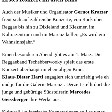
Auch der Musiker und Organisator
Gernot Kratzer
freut sich auf zahlreiche Konzerte, von Rock über
Reggae bis hin zu Dixieland und Klezmer, im
Kulturzentrum und im Marenzikeller. „Es wird ein
Wahnsinnsjahr.“
Einen besonderen Abend gibt es am 1. März: Die
Reggaeband Tschebberwooky spielt das erste
Konzert überhaupt im ehemaligen Kino.
Klaus-Dieter Hartl
engagiert sich umtriebig wie eh
und je für die Galerie Marenzi. Derzeit stellt dort die
junge und gebürtige Südsteirerin
Mercedes
Geissberger
ihre Werke aus.
Kulturell-kulinarische Kooperationen soll es unter