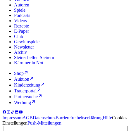
Autoren
Spiele
Podcasts
Videos
Rezepte
E-Paper
Club
Gewinnspiele
Newsletter
Archiv
Steirer helfen Steirern
Kärntner in Not
Shop
Auktion
Kinderzeitung
Trauerportal
Partnersuche
Werbung
Impressum
AGB
Datenschutz
Barrierefreiheitserklärung
Hilfe
Cookie-
Einstellungen
Push-Mitteilungen