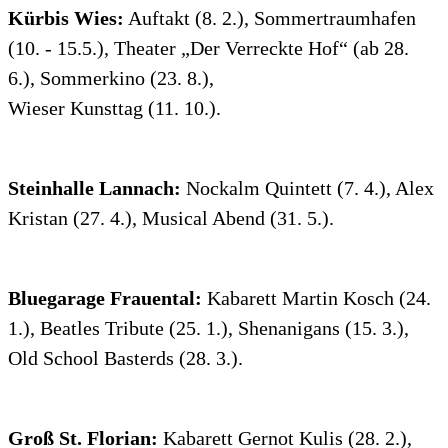
Kürbis Wies:
Auftakt (8. 2.), Sommertraumhafen
(10. - 15.5.), Theater „Der Verreckte Hof“ (ab 28.
6.), Sommerkino (23. 8.),
Wieser Kunsttag (11. 10.).
Steinhalle Lannach:
Nockalm Quintett (7. 4.), Alex
Kristan (27. 4.), Musical Abend (31. 5.).
Bluegarage Frauental:
Kabarett Martin Kosch (24.
1.), Beatles Tribute (25. 1.), Shenanigans (15. 3.),
Old School Basterds (28. 3.).
Groß St. Florian:
Kabarett Gernot Kulis (28. 2.),