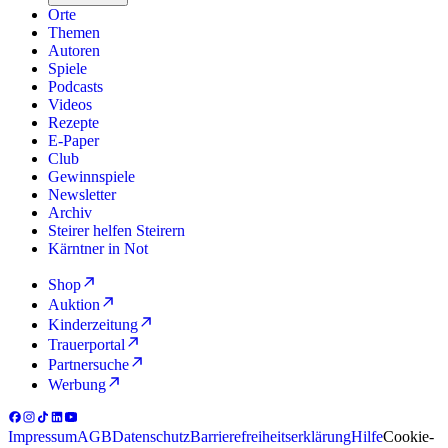
Orte
Themen
Autoren
Spiele
Podcasts
Videos
Rezepte
E-Paper
Club
Gewinnspiele
Newsletter
Archiv
Steirer helfen Steirern
Kärntner in Not
Shop
Auktion
Kinderzeitung
Trauerportal
Partnersuche
Werbung
Impressum
AGB
Datenschutz
Barrierefreiheitserklärung
Hilfe
Cookie-