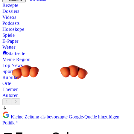
Rezepte
Dossiers
Videos
Podcasts
Horoskope
Spiele
E-Paper
Wetter
Startseite
Meine Region
Top News
Sport
Rubriken
Orte
Themen
Autoren
Kleine Zeitung als bevorzugte Google-Quelle hinzufügen.
Politik