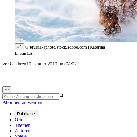
© brusnikaphoto/stock.adobe.com (Katerina
Brusnika)
vor 8 Jahren
10. Jänner 2019 um 04:07
Abonnent:in werden
Rubriken
Orte
Themen
Autoren
Spiele