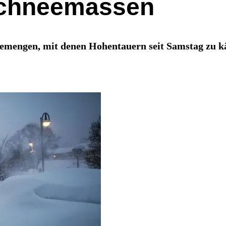
Schneemassen
eemengen, mit denen Hohentauern seit Samstag zu k