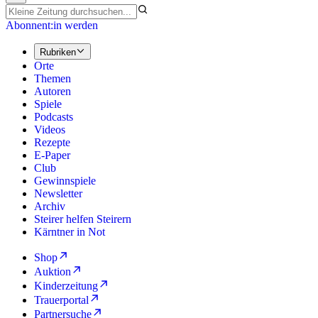
Abonnent:in werden
Rubriken
Orte
Themen
Autoren
Spiele
Podcasts
Videos
Rezepte
E-Paper
Club
Gewinnspiele
Newsletter
Archiv
Steirer helfen Steirern
Kärntner in Not
Shop
Auktion
Kinderzeitung
Trauerportal
Partnersuche