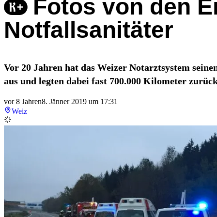
Fotos von den E
Notfallsanitäter
Vor 20 Jahren hat das Weizer Notarztsystem seinen
aus und legten dabei fast 700.000 Kilometer zurück
vor 8 Jahren
8. Jänner 2019 um 17:31
Weiz