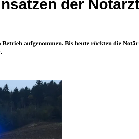
insätzen der Notärz
 Betrieb aufgenommen. Bis heute rückten die Notärz
.