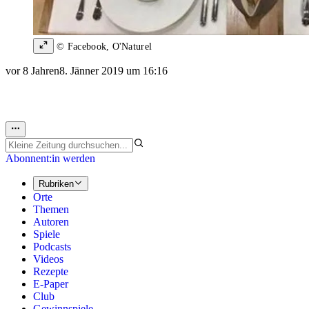
© Facebook, O'Naturel
vor 8 Jahren
8. Jänner 2019 um 16:16
Abonnent:in werden
Rubriken
Orte
Themen
Autoren
Spiele
Podcasts
Videos
Rezepte
E-Paper
Club
Gewinnspiele