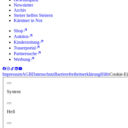
Newsletter
Archiv
Steirer helfen Steirern
Kärntner in Not
Shop
Auktion
Kinderzeitung
Trauerportal
Partnersuche
Werbung
Impressum
AGB
Datenschutz
Barrierefreiheitserklärung
Hilfe
Cookie-Ei
System
Hell