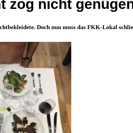
t zog nicht genüge
eichtbekleidete. Doch nun muss das FKK-Lokal schli