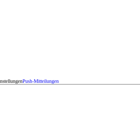
nstellungen
Push-Mitteilungen