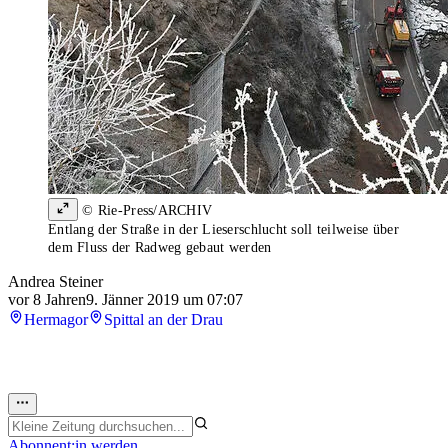
© Rie-Press/ARCHIV
Entlang der Straße in der Lieserschlucht soll teilweise über
dem Fluss der Radweg gebaut werden
Andrea Steiner
vor 8 Jahren
9. Jänner 2019 um 07:07
Hermagor
Spittal an der Drau
Abonnent:in werden