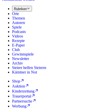
Rubriken
Orte
Themen
Autoren
Spiele
Podcasts
Videos
Rezepte
E-Paper
Club
Gewinnspiele
Newsletter
Archiv
Steirer helfen Steirern
Kärntner in Not
Shop
Auktion
Kinderzeitung
Trauerportal
Partnersuche
Werbung