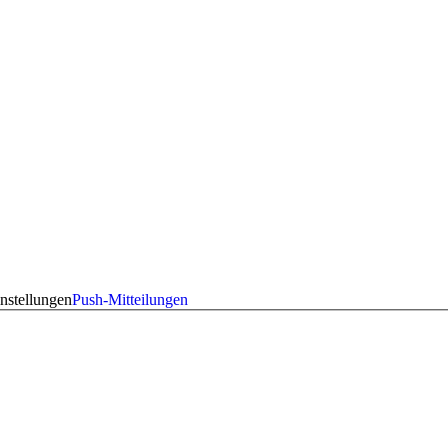
nstellungen
Push-Mitteilungen