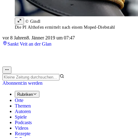
© Gindl
Die PI Althofen ermittelt nach einem Moped-Diebstahl
vor 8 Jahren
8. Jänner 2019 um 07:47
Sankt Veit an der Glan
Abonnent:in werden
Rubriken
Orte
Themen
Autoren
Spiele
Podcasts
Videos
Rezepte