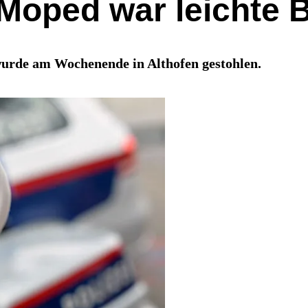
 Moped war leichte 
wurde am Wochenende in Althofen gestohlen.