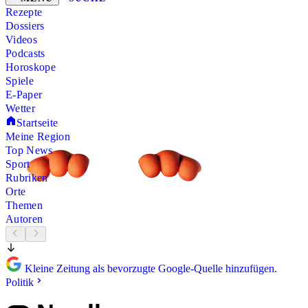
Rezepte
Dossiers
Videos
Podcasts
Horoskope
Spiele
E-Paper
Wetter
Startseite
Meine Region
Top News
Sport
Rubriken
Orte
Themen
Autoren
Kleine Zeitung als bevorzugte Google-Quelle hinzufügen.
Politik