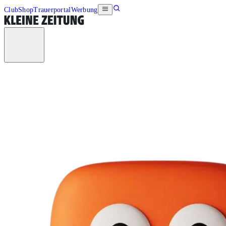
Club
Shop
Trauerportal
Werbung