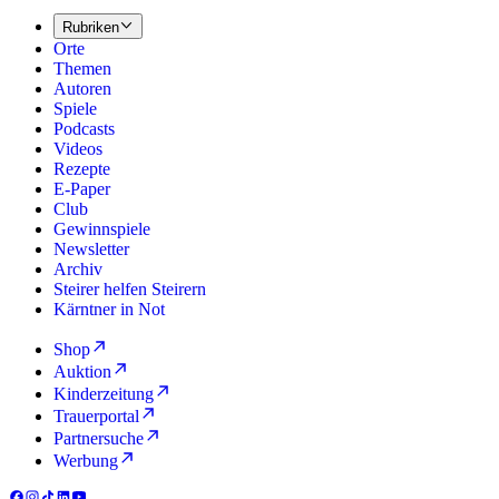
Rubriken
Orte
Themen
Autoren
Spiele
Podcasts
Videos
Rezepte
E-Paper
Club
Gewinnspiele
Newsletter
Archiv
Steirer helfen Steirern
Kärntner in Not
Shop
Auktion
Kinderzeitung
Trauerportal
Partnersuche
Werbung