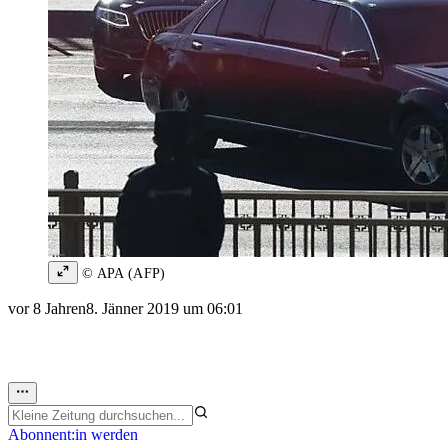
© APA (AFP)
vor 8 Jahren
8. Jänner 2019 um 06:01
Abonnent:in werden