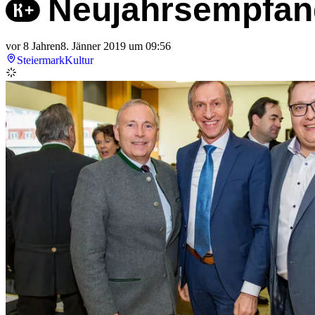
Neujahrsempfan
vor 8 Jahren
8. Jänner 2019 um 09:56
Steiermark
Kultur