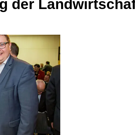
g der Landwirtscha