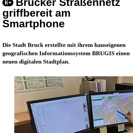
Brucker Straßennetz
griffbereit am
Smartphone
Die Stadt Bruck erstellte mit ihrem hauseigenen
geografischen Informationssystem BRUGIS einen
neuen digitalen Stadtplan.