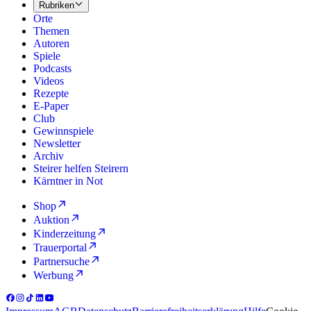
Rubriken
Orte
Themen
Autoren
Spiele
Podcasts
Videos
Rezepte
E-Paper
Club
Gewinnspiele
Newsletter
Archiv
Steirer helfen Steirern
Kärntner in Not
Shop
Auktion
Kinderzeitung
Trauerportal
Partnersuche
Werbung