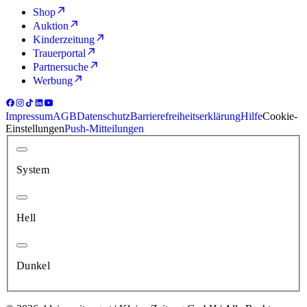
Shop
Auktion
Kinderzeitung
Trauerportal
Partnersuche
Werbung
Impressum
AGB
Datenschutz
Barrierefreiheitserklärung
Hilfe
Cookie-
Einstellungen
Push-Mitteilungen
System
Hell
Dunkel