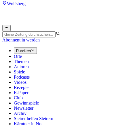
Wolfsberg
Abonnent:in werden
Rubriken
Orte
Themen
Autoren
Spiele
Podcasts
Videos
Rezepte
E-Paper
Club
Gewinnspiele
Newsletter
Archiv
Steirer helfen Steirern
Kärntner in Not