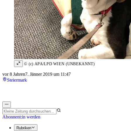
© (c) APA/LPD WIEN (UNBEKANNT)
vor 8 Jahren
7. Jänner 2019 um 11:47
Steiermark
Abonnent:in werden
Rubriken