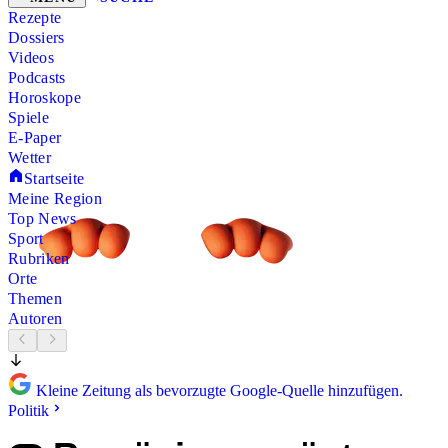
Rezepte
Dossiers
Videos
Podcasts
Horoskope
Spiele
E-Paper
Wetter
Startseite
Meine Region
Top News
Sport
Rubriken
Orte
Themen
Autoren
Kleine Zeitung als bevorzugte Google-Quelle hinzufügen.
Politik