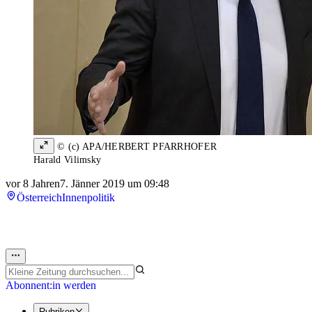
© (c) APA/HERBERT PFARRHOFER
Harald Vilimsky
vor 8 Jahren
7. Jänner 2019 um 09:48
Österreich
Innenpolitik
Abonnent:in werden
Rubriken