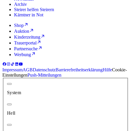
Archiv
Steirer helfen Steirern
Kärntner in Not
Shop
Auktion
Kinderzeitung
Trauerportal
Partnersuche
Werbung
Impressum
AGB
Datenschutz
Barrierefreiheitserklärung
Hilfe
Cookie-
Einstellungen
Push-Mitteilungen
System
Hell