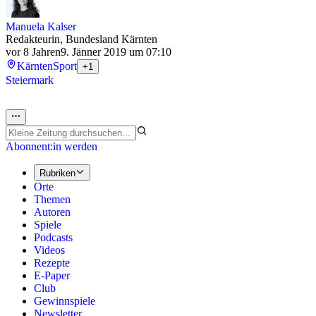
Manuela Kalser
Redakteurin, Bundesland Kärnten
vor 8 Jahren
9. Jänner 2019 um 07:10
Kärnten
Sport
+1
Steiermark
Abonnent:in werden
Rubriken
Orte
Themen
Autoren
Spiele
Podcasts
Videos
Rezepte
E-Paper
Club
Gewinnspiele
Newsletter