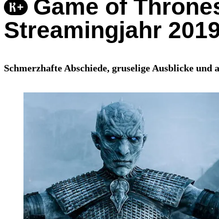
Game of Thrones
Streamingjahr 201
Schmerzhafte Abschiede, gruselige Ausblicke und 