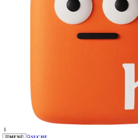
MENÜ
SUCHE