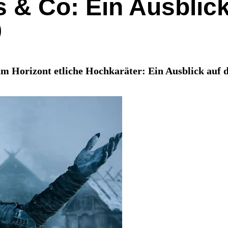
 & Co: Ein Ausblick
9
am Horizont etliche Hochkaräter: Ein Ausblick auf 