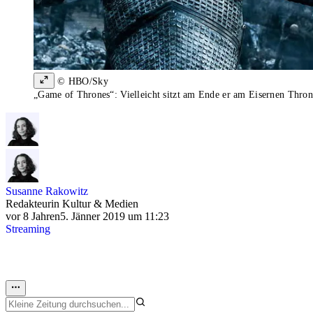
© HBO/Sky
„Game of Thrones“: Vielleicht sitzt am Ende er am Eisernen Thron
Susanne Rakowitz
Redakteurin Kultur & Medien
vor 8 Jahren
5. Jänner 2019 um 11:23
Streaming