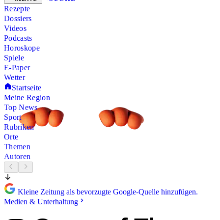
Rezepte
Dossiers
Videos
Podcasts
Horoskope
Spiele
E-Paper
Wetter
Startseite
Meine Region
Top News
Sport
Rubriken
Orte
Themen
Autoren
Kleine Zeitung als bevorzugte Google-Quelle hinzufügen.
Medien & Unterhaltung