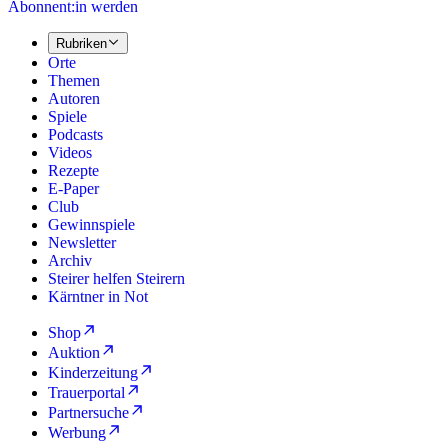
Abonnent:in werden
Rubriken
Orte
Themen
Autoren
Spiele
Podcasts
Videos
Rezepte
E-Paper
Club
Gewinnspiele
Newsletter
Archiv
Steirer helfen Steirern
Kärntner in Not
Shop
Auktion
Kinderzeitung
Trauerportal
Partnersuche
Werbung