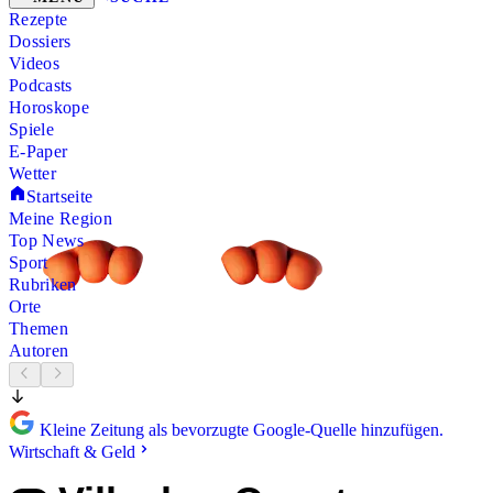
Rezepte
Dossiers
Videos
Podcasts
Horoskope
Spiele
E-Paper
Wetter
Startseite
Meine Region
Top News
Sport
Rubriken
Orte
Themen
Autoren
Kleine Zeitung als bevorzugte Google-Quelle hinzufügen.
Wirtschaft & Geld