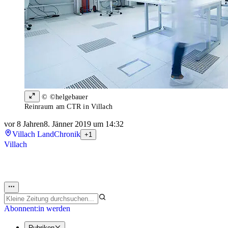
© ©helgebauer
Reinraum am CTR in Villach
vor 8 Jahren
8. Jänner 2019 um 14:32
Villach Land
Chronik
+1
Villach
Abonnent:in werden
Rubriken